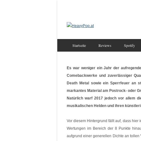
Startseite
Reviews
Spotify
Es war weniger ein Jahr der aufregend
Comebackwerke und zuverlässiger Qual
Death Metal sowie ein Sperrfeuer an st
markantes Material am Postrock- oder Gr
Natürlich warf 2017 jedoch vor allem di
musikalischen Helden und ihren künstle
Vor diesem Hintergrund fällt auf, dass hie
Wertungen im Bereich der 8 Punkte hinaus
aufgrund einer generellen Dichte an tollen