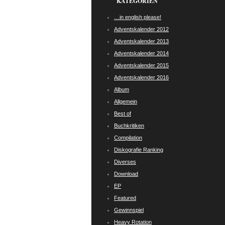
KATEGORIEN
…in english please!
Adventskalender 2012
Adventskalender 2013
Adventskalender 2014
Adventskalender 2015
Adventskalender 2016
Album
Allgemein
Best of
Buchkritiken
Compilation
Diskografie Ranking
Diverses
Download
EP
Featured
Gewinnspiel
Heavy Rotation