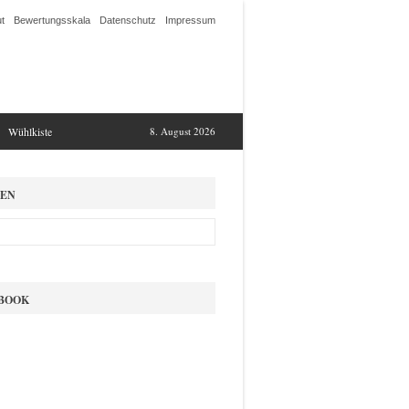
t
Bewertungsskala
Datenschutz
Impressum
Wühlkiste
8. August 2026
EN
BOOK