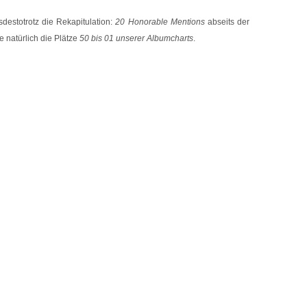
sdestotrotz die Rekapitulation:
20 Honorable Mentions
abseits der
 natürlich die Plätze
50 bis 01 unserer Albumcharts
.