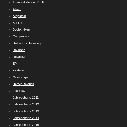
Adventskalender 2016
Album
Allgemein
Best of
Buchkritiken
Compilation
Diskografie Ranking
Diverses
Download
EP
Featured
Gewinnspiel
Heavy Rotation
Interview
Jahrescharts 2011
Jahrescharts 2012
Jahrescharts 2013
Jahrescharts 2014
Jahrescharts 2015