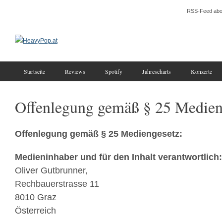
RSS-Feed abo
Startseite
Reviews
Spotify
Jahrescharts
Konzerte
Offenlegung gemäß § 25 Medien
Offenlegung gemäß § 25 Mediengesetz:
Medieninhaber und für den Inhalt verantwortlich:
Oliver Gutbrunner,
Rechbauerstrasse 11
8010 Graz
Österreich