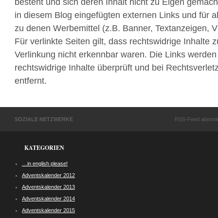
besteht und sich deren Inhalt nicht zu Eigen gemacht w
in diesem Blog eingefügten externen Links und für al
zu denen Werbemittel (z.B. Banner, Textanzeigen, V
Für verlinkte Seiten gilt, dass rechtswidrige Inhalte
Verlinkung nicht erkennbar waren. Die Links werden
rechtswidrige Inhalte überprüft und bei Rechtsverle
entfernt.
SOZIALE NETZWERKE
RSS-Feed abonni
KATEGORIEN
…in english please!
Adventskalender 2012
Adventskalender 2013
Adventskalender 2014
Adventskalender 2015