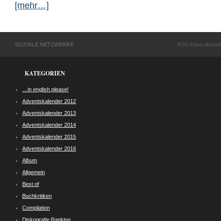
[mehr…]
SOZIALE NETZWERKE
RSS-Feed abonni
KATEGORIEN
…in english please!
Adventskalender 2012
Adventskalender 2013
Adventskalender 2014
Adventskalender 2015
Adventskalender 2016
Album
Allgemein
Best of
Buchkritiken
Compilation
Diskografie Ranking