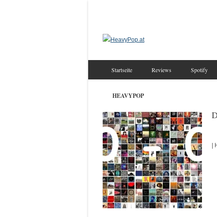
Startseite
Reviews
Spotify
HEAVYPOP
D
| 