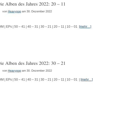
ie Alben des Jahres 2022: 20 – 11
von
Heavypop
am 30. Dezember 2022
HM | EPs | 50 – 41 | 40 – 31 | 30 – 21 | 20 – 11 | 10 – 01
[mehr…]
ie Alben des Jahres 2022: 30 – 21
von
Heavypop
am 30. Dezember 2022
HM | EPs | 50 – 41 | 40 – 31 | 30 – 21 | 20 – 11 | 10 – 01 |
[mehr…]