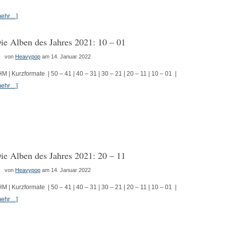
mehr…]
ie Alben des Jahres 2021: 10 – 01
von
Heavypop
am 14. Januar 2022
HM | Kurzformate | 50 – 41 | 40 – 31 | 30 – 21 | 20 – 11 | 10 – 01 |
mehr…]
ie Alben des Jahres 2021: 20 – 11
von
Heavypop
am 14. Januar 2022
HM | Kurzformate | 50 – 41 | 40 – 31 | 30 – 21 | 20 – 11 | 10 – 01 |
mehr…]