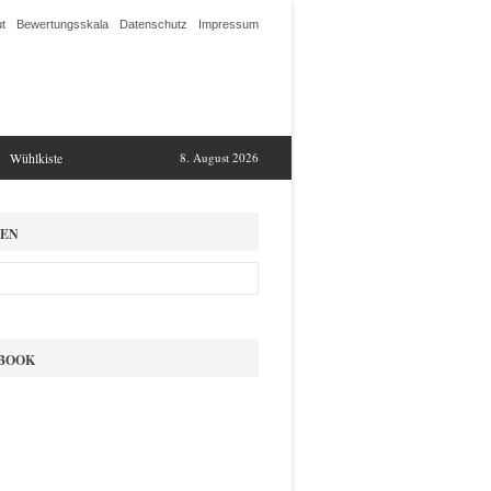
t
Bewertungsskala
Datenschutz
Impressum
Wühlkiste
8. August 2026
EN
BOOK