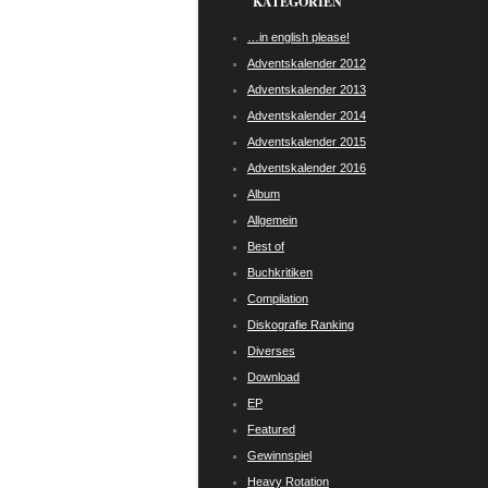
KATEGORIEN
…in english please!
Adventskalender 2012
Adventskalender 2013
Adventskalender 2014
Adventskalender 2015
Adventskalender 2016
Album
Allgemein
Best of
Buchkritiken
Compilation
Diskografie Ranking
Diverses
Download
EP
Featured
Gewinnspiel
Heavy Rotation