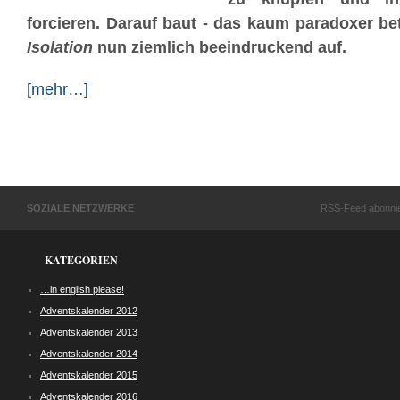
forcieren. Darauf baut - das kaum paradoxer bet
Isolation
nun ziemlich beeindruckend auf.
[mehr…]
SOZIALE NETZWERKE
RSS-Feed abonni
KATEGORIEN
…in english please!
Adventskalender 2012
Adventskalender 2013
Adventskalender 2014
Adventskalender 2015
Adventskalender 2016