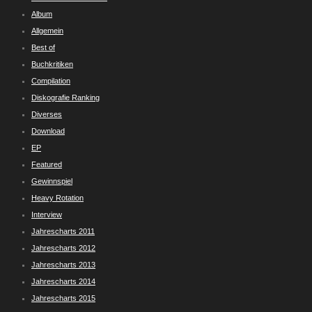
Album
Allgemein
Best of
Buchkritiken
Compilation
Diskografie Ranking
Diverses
Download
EP
Featured
Gewinnspiel
Heavy Rotation
Interview
Jahrescharts 2011
Jahrescharts 2012
Jahrescharts 2013
Jahrescharts 2014
Jahrescharts 2015