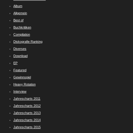
Album
Allgemein
Best of
Buchkritiken
Compilation
Diskografie Ranking
Diverses
Download
EP
Featured
Gewinnspiel
Heavy Rotation
Interview
Jahrescharts 2011
Jahrescharts 2012
Jahrescharts 2013
Jahrescharts 2014
Jahrescharts 2015