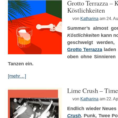
Grotto Terrazza – K
Köstlichkeiten
von
Katharina
am 24. A
Summer’s almost go
Köstlichkeiten
kann n
geschwelgt werden,
Grotto Terrazza
laden 
oben ohne Sinnieren 
Tanzen ein.
[mehr…]
Lime Crush – Time
von
Katharina
am 22. Ap
Endlich wieder Neues
Crush
. Punk, Twee Po