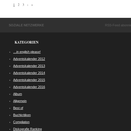
1
2
3
›
»
SOZIALE NETZWERKE
RSS-Feed abonni
KATEGORIEN
…in english please!
Adventskalender 2012
Adventskalender 2013
Adventskalender 2014
Adventskalender 2015
Adventskalender 2016
Album
Allgemein
Best of
Buchkritiken
Compilation
Diskografie Ranking