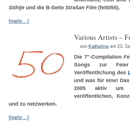
Stihije
und die B-Seite
Strašan Film
(fett055).
[mehr…]
Various Artists – F
von
Katharina
am 23. S
Die 7″-Compilation
Fe
Songs zur Feier
Veröffentlichung des
und was für eine! Das 
2005 aktiv um
veröffentlichen, Konz
und zu netzwerken.
[mehr…]