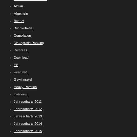
Album
Allgemein
Best of
Buchkritiken
Compilation
Diskografie Ranking
Diverses
Download
EP
Featured
Gewinnspiel
Heavy Rotation
Interview
Jahrescharts 2011
Jahrescharts 2012
Jahrescharts 2013
Jahrescharts 2014
Jahrescharts 2015