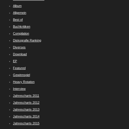
Album
Allgemein
Best of
Buchkritiken
Compilation
Diskografie Ranking
Diverses
Download
EP
Featured
Gewinnspiel
Heavy Rotation
Interview
Jahrescharts 2011
Jahrescharts 2012
Jahrescharts 2013
Jahrescharts 2014
Jahrescharts 2015