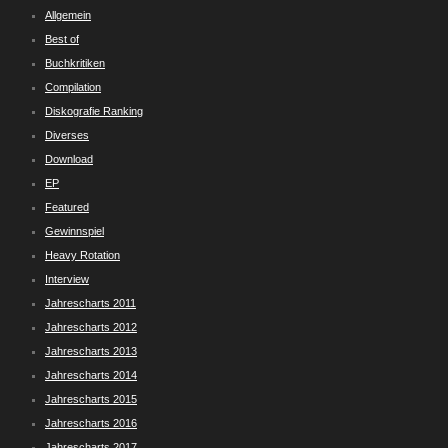
Allgemein
Best of
Buchkritiken
Compilation
Diskografie Ranking
Diverses
Download
EP
Featured
Gewinnspiel
Heavy Rotation
Interview
Jahrescharts 2011
Jahrescharts 2012
Jahrescharts 2013
Jahrescharts 2014
Jahrescharts 2015
Jahrescharts 2016
Jahrescharts 2017