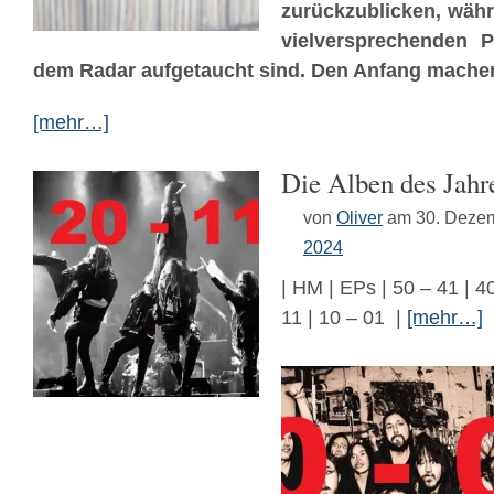
zurückzublicken, währ
vielversprechenden P
dem Radar aufgetaucht sind. Den Anfang machen 
[mehr…]
Die Alben des Jahr
von
Oliver
am 30. Deze
2024
| HM | EPs | 50 – 41 | 40
11 | 10 – 01 |
[mehr…]