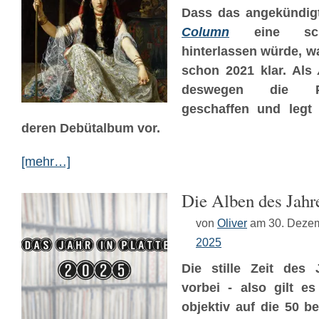
Dass das angekündi
Column
eine schm
hinterlassen würde, w
schon 2021 klar. Als
deswegen die 
geschaffen und legt
deren Debütalbum vor.
[mehr…]
Die Alben des Jahr
von
Oliver
am 30. Deze
2025
Die stille Zeit des 
vorbei - also gilt e
objektiv auf die 50 b