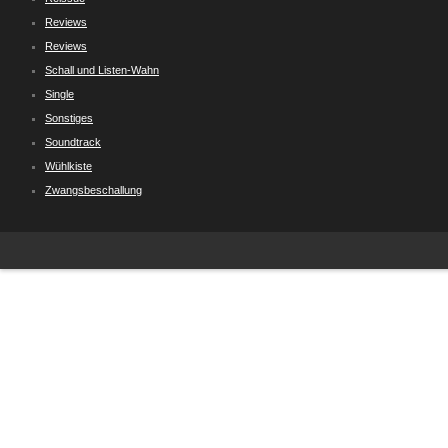
Reviews
Reviews
Schall und Listen-Wahn
Single
Sonstiges
Soundtrack
Wühlkiste
Zwangsbeschallung