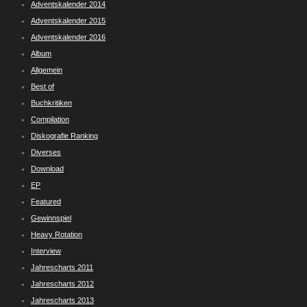
Adventskalender 2014
Adventskalender 2015
Adventskalender 2016
Album
Allgemein
Best of
Buchkritiken
Compilation
Diskografie Ranking
Diverses
Download
EP
Featured
Gewinnspiel
Heavy Rotation
Interview
Jahrescharts 2011
Jahrescharts 2012
Jahrescharts 2013