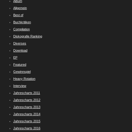
Album
Allgemein
Best of
Buchkritiken
Compilation
Diskografie Ranking
Diverses
Download
EP
Featured
Gewinnspiel
Heavy Rotation
Interview
Jahrescharts 2011
Jahrescharts 2012
Jahrescharts 2013
Jahrescharts 2014
Jahrescharts 2015
Jahrescharts 2016