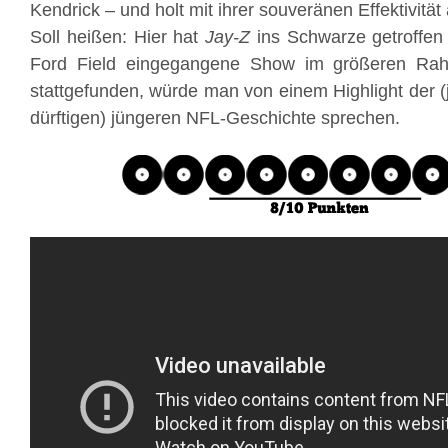
Kendrick – und holt mit ihrer souveränen Effektivität 
Soll heißen: Hier hat
Jay-Z
ins Schwarze getroffen 
Ford Field eingegangene Show im größeren Ra
stattgefunden, würde man von einem Highlight der (
dürftigen) jüngeren NFL-Geschichte sprechen.