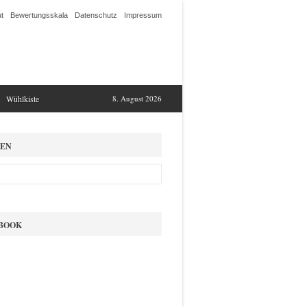
t
Bewertungsskala
Datenschutz
Impressum
Wühlkiste
8. August 2026
EN
BOOK