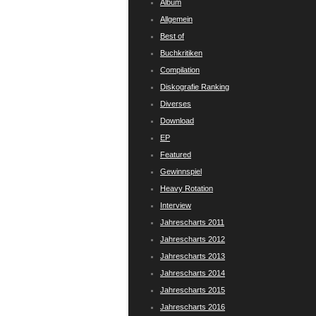
Album
Allgemein
Best of
Buchkritiken
Compilation
Diskografie Ranking
Diverses
Download
EP
Featured
Gewinnspiel
Heavy Rotation
Interview
Jahrescharts 2011
Jahrescharts 2012
Jahrescharts 2013
Jahrescharts 2014
Jahrescharts 2015
Jahrescharts 2016