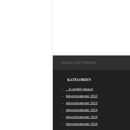
SOZIALE NETZWERKE
KATEGORIEN
…in english please!
Adventskalender 2012
Adventskalender 2013
Adventskalender 2014
Adventskalender 2015
Adventskalender 2016