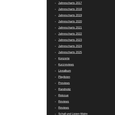
Jahrescharts 2017
Jahrescharts 2018
Jahrescharts 2019
Jahrescharts 2020
Jahrescharts 2021
Jahrescharts 2022
Jahrescharts 2023
Jahrescharts 2024
Jahrescharts 2025
Konzerte
Kurzreviews
Livealbum
Playlisten
Previews
Randnotiz
Reissue
Reviews
Reviews
Schall und Listen-Wahn