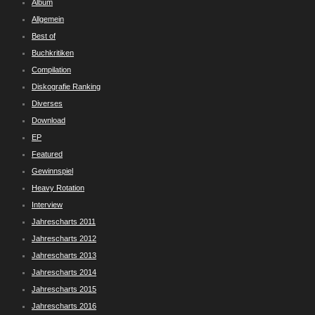
Album
Allgemein
Best of
Buchkritiken
Compilation
Diskografie Ranking
Diverses
Download
EP
Featured
Gewinnspiel
Heavy Rotation
Interview
Jahrescharts 2011
Jahrescharts 2012
Jahrescharts 2013
Jahrescharts 2014
Jahrescharts 2015
Jahrescharts 2016