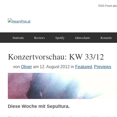
RSS-Feed abo
Startseite
Reviews
Spotify
Jahrescharts
Konzerte
Konzertvorschau: KW 33/12
von
Oliver
am 12. August 2012
in
Featured
,
Previews
Diese Woche mit Sepultura.