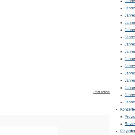
Jahre
Jahre
Jahre
Jahre
Jahre
Jahre
Jahre
Jahre
Jahre
Jahre
Jahre
Jahre
Jahre
Print article
Jahre
Jahre
Konzerte
Previ
Revie
Playliste