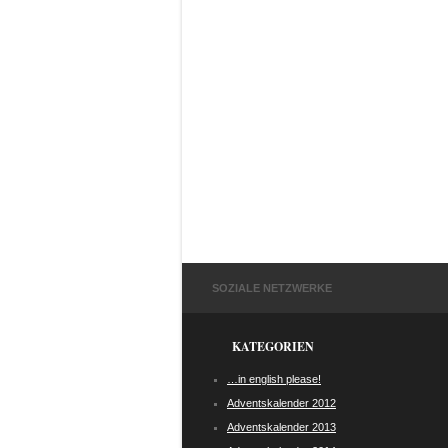
SOZIALE NETZWERKE
KATEGORIEN
…in english please!
Adventskalender 2012
Adventskalender 2013