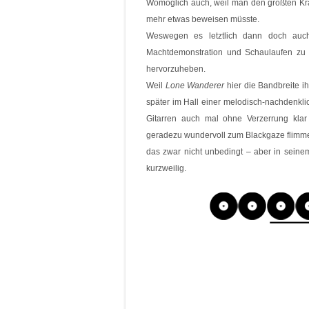
Womöglich auch, weil man den größten Kr
mehr etwas beweisen müsste.
Weswegen es letztlich dann doch auch
Machtdemonstration und Schaulaufen zu 
hervorzuheben.
Weil
Lone Wanderer
hier die Bandbreite ih
später im Hall einer melodisch-nachdenk
Gitarren auch mal ohne Verzerrung klar
geradezu wundervoll zum Blackgaze flimmert
das zwar nicht unbedingt – aber in seine
kurzweilig.