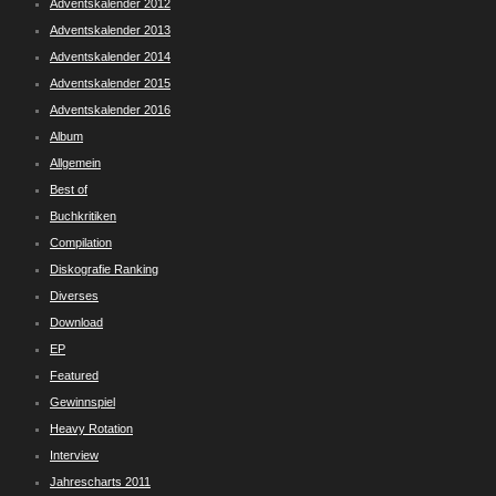
Adventskalender 2012
Adventskalender 2013
Adventskalender 2014
Adventskalender 2015
Adventskalender 2016
Album
Allgemein
Best of
Buchkritiken
Compilation
Diskografie Ranking
Diverses
Download
EP
Featured
Gewinnspiel
Heavy Rotation
Interview
Jahrescharts 2011