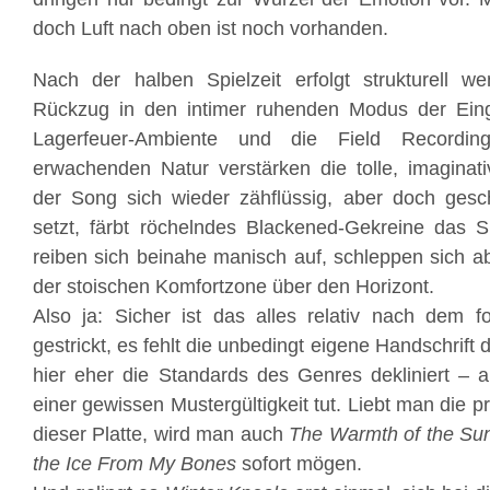
doch Luft nach oben ist noch vorhanden.
Nach der halben Spielzeit erfolgt strukturell w
Rückzug in den intimer ruhenden Modus der Ein
Lagerfeuer-Ambiente und die Field Recording
erwachenden Natur verstärken die tolle, imagina
der Song sich wieder zähflüssig, aber doch ges
setzt, färbt röchelndes Blackened-Gekreine das S
reiben sich beinahe manisch auf, schleppen sich ab
der stoischen Komfortzone über den Horizont.
Also ja: Sicher ist das alles relativ nach dem f
gestrickt, es fehlt die unbedingt eigene Handschrift
hier eher die Standards des Genres dekliniert – a
einer gewissen Mustergültigkeit tut. Liebt man die
dieser Platte, wird man auch
The Warmth of the Su
the Ice From My Bones
sofort mögen.