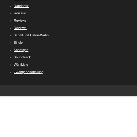
Randnotiz
Reissue
Reviews
Reviews
Schall und Listen-Wahn
Single
Sonstiges
Soundtrack
Wühlkiste
Zwangsbeschallung