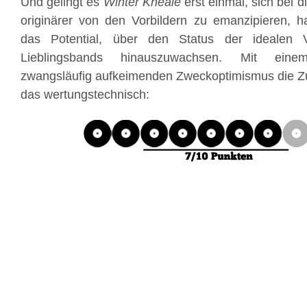
Und gelingt es
Winter Kneale
erst einmal, sich bei di
originärer von den Vorbildern zu emanzipieren, 
das Potential, über den Status der idealen 
Lieblingsbands hinauszuwachsen. Mit eine
zwangsläufig aufkeimenden Zweckoptimismus die Zuk
das wertungstechnisch: