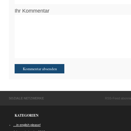
Ihr Kommentar
SOZIALE NETZWERKE
RSS-Feed abonni
KATEGORIEN
…in english please!