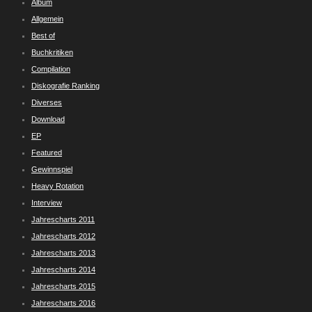
Album
Allgemein
Best of
Buchkritiken
Compilation
Diskografie Ranking
Diverses
Download
EP
Featured
Gewinnspiel
Heavy Rotation
Interview
Jahrescharts 2011
Jahrescharts 2012
Jahrescharts 2013
Jahrescharts 2014
Jahrescharts 2015
Jahrescharts 2016