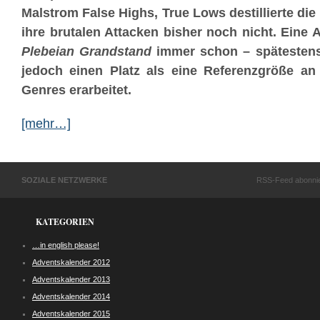
Malstrom False Highs, True Lows destillierte d
ihre brutalen Attacken bisher noch nicht. Ein
Plebeian Grandstand
immer schon – spätestens 
jedoch einen Platz als eine Referenzgröße an
Genres erarbeitet.
[mehr…]
SOZIALE NETZWERKE
RSS-Feed abonni
KATEGORIEN
…in english please!
Adventskalender 2012
Adventskalender 2013
Adventskalender 2014
Adventskalender 2015