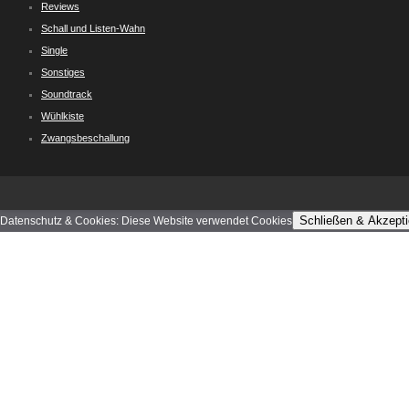
Reviews
Schall und Listen-Wahn
Single
Sonstiges
Soundtrack
Wühlkiste
Zwangsbeschallung
Schließen & Akzepti
Datenschutz & Cookies: Diese Website verwendet Cookies