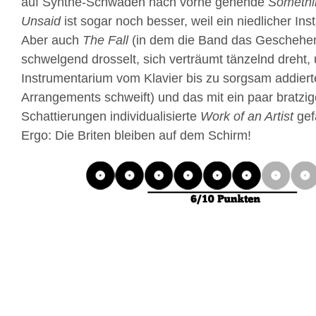
auf Synthe-Schwaden nach vorne gehende
Somethin
Unsaid
ist sogar noch besser, weil ein niedlicher In
Aber auch
The Fall
(in dem die Band das Geschehen
schwelgend drosselt, sich verträumt tänzelnd dreht,
Instrumentarium vom Klavier bis zu sorgsam addiert
Arrangements schweift) und das mit ein paar bratzi
Schattierungen individualisierte
Work of an Artist
gefä
Ergo: Die Briten bleiben auf dem Schirm!