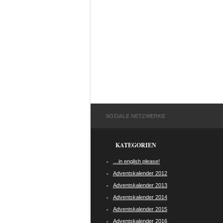
SOZIALE NETZWERKE
KATEGORIEN
…in english please!
Adventskalender 2012
Adventskalender 2013
Adventskalender 2014
Adventskalender 2015
Adventskalender 2016