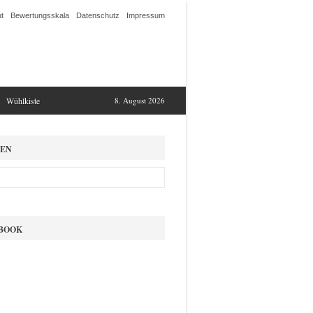
t
Bewertungsskala
Datenschutz
Impressum
Wühlkiste
8. August 2026
EN
BOOK