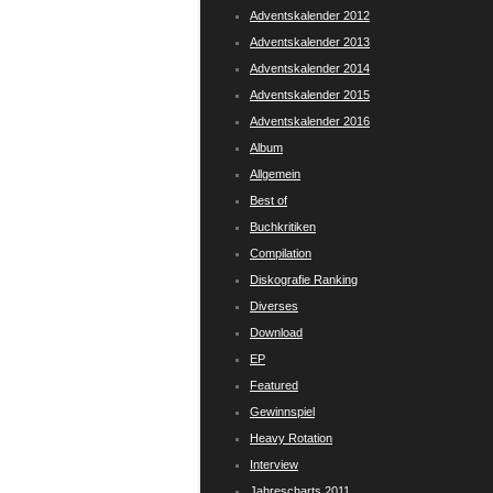
Adventskalender 2012
Adventskalender 2013
Adventskalender 2014
Adventskalender 2015
Adventskalender 2016
Album
Allgemein
Best of
Buchkritiken
Compilation
Diskografie Ranking
Diverses
Download
EP
Featured
Gewinnspiel
Heavy Rotation
Interview
Jahrescharts 2011