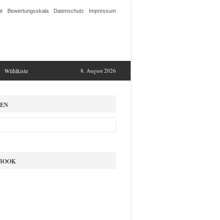
t
Bewertungsskala
Datenschutz
Impressum
Wühlkiste
8. August 2026
EN
BOOK