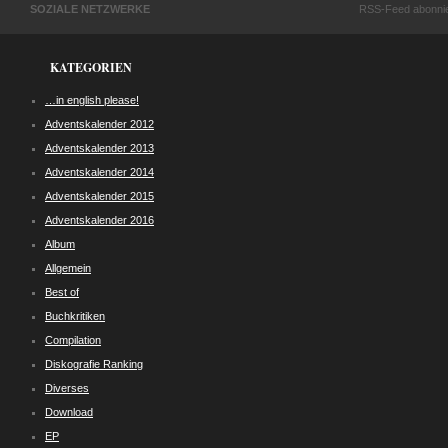
SOZIALE NETZWERKE
RSS-Feed abonni
KATEGORIEN
…in english please!
Adventskalender 2012
Adventskalender 2013
Adventskalender 2014
Adventskalender 2015
Adventskalender 2016
Album
Allgemein
Best of
Buchkritiken
Compilation
Diskografie Ranking
Diverses
Download
EP