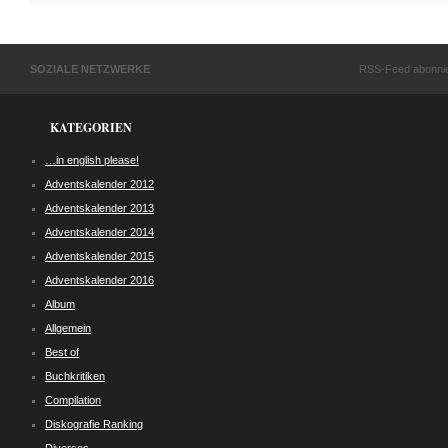
SOZIALE NETZWERKE
RSS-Feed abonni
KATEGORIEN
…in english please!
Adventskalender 2012
Adventskalender 2013
Adventskalender 2014
Adventskalender 2015
Adventskalender 2016
Album
Allgemein
Best of
Buchkritiken
Compilation
Diskografie Ranking