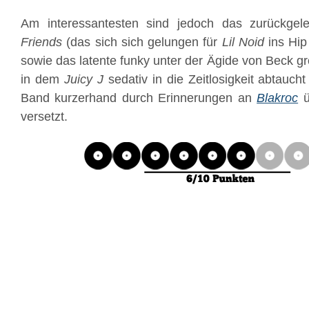
Am interessantesten sind jedoch das zurückge
Friends
(das sich sich gelungen für
Lil Noid
ins Hip
sowie das latente funky unter der Ägide von Beck 
in dem
Juicy J
sedativ in die Zeitlosigkeit abtauch
Band kurzerhand durch Erinnerungen an
Blakroc
ü
versetzt.