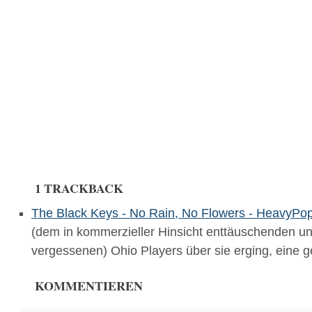
1 TRACKBACK
The Black Keys - No Rain, No Flowers - HeavyPop
(dem in kommerzieller Hinsicht enttäuschenden u
vergessenen) Ohio Players über sie erging, eine 
KOMMENTIEREN