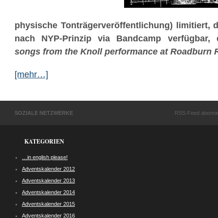
physische Tonträgerveröffentlichung) limitiert, 
nach NYP-Prinzip via Bandcamp verfügbar, 
songs from the Knoll performance at Roadburn R
[mehr…]
SOZIALE NETZWERKE
RSS-Feed abonni
KATEGORIEN
…in english please!
Adventskalender 2012
Adventskalender 2013
Adventskalender 2014
Adventskalender 2015
Adventskalender 2016