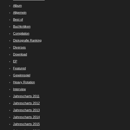
Album
Allgemein
Best of
Buchkritiken
Compilation
Diskografie Ranking
Diverses
Download
EP
Featured
Gewinnspiel
Heavy Rotation
Interview
Jahrescharts 2011
Jahrescharts 2012
Jahrescharts 2013
Jahrescharts 2014
Jahrescharts 2015