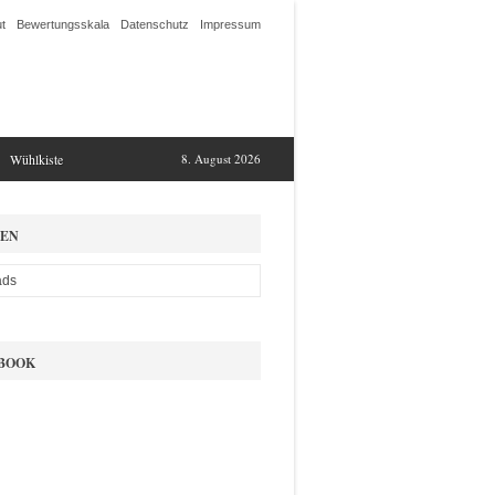
t
Bewertungsskala
Datenschutz
Impressum
Wühlkiste
8. August 2026
EN
BOOK