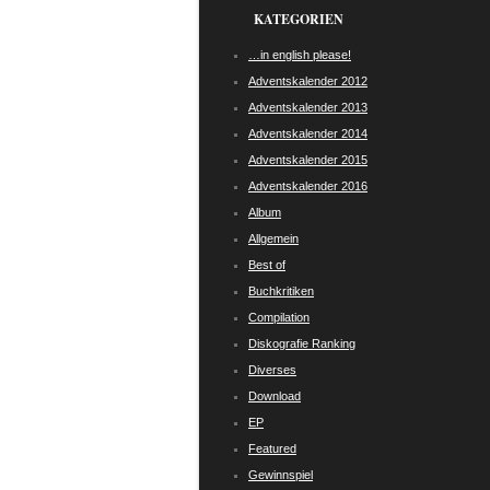
KATEGORIEN
…in english please!
Adventskalender 2012
Adventskalender 2013
Adventskalender 2014
Adventskalender 2015
Adventskalender 2016
Album
Allgemein
Best of
Buchkritiken
Compilation
Diskografie Ranking
Diverses
Download
EP
Featured
Gewinnspiel