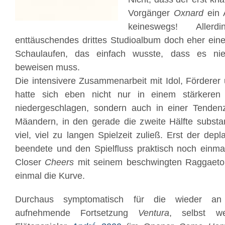
Vorgänger
Oxnard
ein 
keineswegs! Alle
enttäuschendes drittes Studioalbum doch eher ein
Schaulaufen, das einfach wusste, dass es n
beweisen muss.
Die intensivere Zusammenarbeit mit Idol, Fördere
hatte sich eben nicht nur in einem stärker
niedergeschlagen, sondern auch in einer Tendenz
Mäandern, in den gerade die zweite Hälfte substant
viel, viel zu langen Spielzeit zuließ. Erst der depl
beendete und den Spielfluss praktisch noch einma
Closer
Cheers
mit seinem beschwingten Raggaeto
einmal die Kurve.
Durchaus symptomatisch für die wieder a
aufnehmende Fortsetzung
Ventura
, selbst 