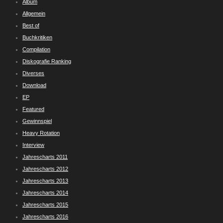
Album
Allgemein
Best of
Buchkritiken
Compilation
Diskografie Ranking
Diverses
Download
EP
Featured
Gewinnspiel
Heavy Rotation
Interview
Jahrescharts 2011
Jahrescharts 2012
Jahrescharts 2013
Jahrescharts 2014
Jahrescharts 2015
Jahrescharts 2016