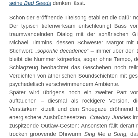
seine
Bad
Seeds
denken lässt.
Schon der eröffnende Titelsong etabliert die dafür
Der typisch tiefenwirksam entschleunigt Bass vo
traumwandelnden Dialog mit der sphärischen Gi
Michael Timmins, dessen Schwester Margot mit 
Stichwort: „
soporific decadence
“ – immer über den 
bleibt die Nummer körperlos, sogar ohne Tempo, 
Schlagzeug beobachtet das Geschehen noch teiln
Verdichten von ätherischen Soundschichten mit ge
psychedelisch verschwimmendem Ambiente.
Später wird übrigens noch ein zweiter Part v
auftauchen – diesmal als rockigere Version, 
Verstärkern kitzelt und den Shoegaze dröhnend br
energischere Ausbrüchesetzen
Cowboy Junkies
im
zuspitzende Outlaw-Gesten: Ansonsten fällt derart 
trocken groovende Ohrwurm
Sing Me a Song,
da