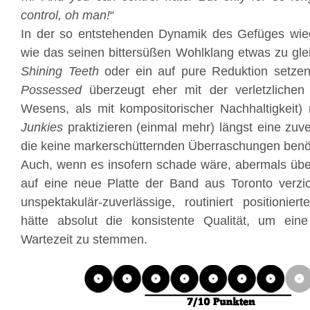
control, oh man!
“
In der so entstehenden Dynamik des Gefüges wi
wie das seinen bittersüßen Wohlklang etwas zu gle
Shining Teeth
oder ein auf pure Reduktion setzen
Possessed
überzeugt eher mit der verletzlichen
Wesens, als mit kompositorischer Nachhaltigkeit)
Junkies
praktizieren (einmal mehr) längst eine zuve
die keine markerschütternden Überraschungen benöt
Auch, wenn es insofern schade wäre, abermals übe
auf eine neue Platte der Band aus Toronto verz
unspektakulär-zuverlässige, routiniert positionier
hätte absolut die konsistente Qualität, um eine
Wartezeit zu stemmen.