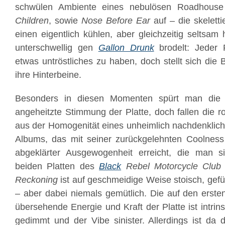
schwülen Ambiente eines nebulösen Roadhous
Children
, sowie
Nose Before Ear
auf – die skeletti
einen eigentlich kühlen, aber gleichzeitig seltsam
unterschwellig gen
Gallon Drunk
brodelt: Jeder 
etwas untröstliches zu haben, doch stellt sich die
ihre Hinterbeine.
Besonders in diesen Momenten spürt man die ly
angeheitzte Stimmung der Platte, doch fallen die r
aus der Homogenität eines unheimlich nachdenklich
Albums, das mit seiner zurückgelehnten Coolness
abgeklärter Ausgewogenheit erreicht, die man 
beiden Platten des
Black
Rebel Motorcycle Club
Reckoning
ist auf geschmeidige Weise stoisch, gefü
– aber dabei niemals gemütlich. Die auf den ersten
übersehende Energie und Kraft der Platte ist intrins
gedimmt und der Vibe sinister. Allerdings ist da