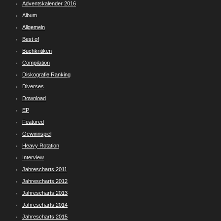
Adventskalender 2016
Album
Allgemein
Best of
Buchkritiken
Compilation
Diskografie Ranking
Diverses
Download
EP
Featured
Gewinnspiel
Heavy Rotation
Interview
Jahrescharts 2011
Jahrescharts 2012
Jahrescharts 2013
Jahrescharts 2014
Jahrescharts 2015