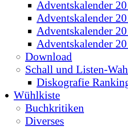
Adventskalender 2
Adventskalender 2
Adventskalender 2
Adventskalender 2
Download
Schall und Listen-Wa
Diskografie Rankin
Wühlkiste
Buchkritiken
Diverses