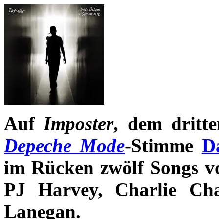
Auf
Imposter
, dem dritt
Depeche Mode
-Stimme
D
im Rücken zwölf Songs vo
PJ Harvey, Charlie Ch
Lanegan.