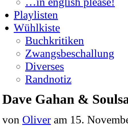
…in english please!
Playlisten
Wühlkiste
Buchkritiken
Zwangsbeschallung
Diverses
Randnotiz
Dave Gahan & Soulsa
von
Oliver
am 15. Novemb