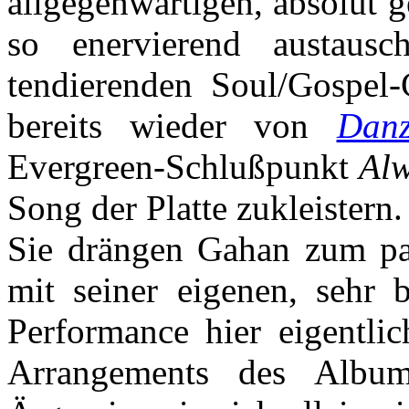
allgegenwärtigen, absolut g
so enervierend austaus
tendierenden Soul/Gospel-
bereits wieder von
Danz
Evergreen-Schlußpunkt
Al
Song der Platte zukleistern.
Sie drängen Gahan zum pas
mit seiner eigenen, sehr 
Performance hier eigentlic
Arrangements des Album