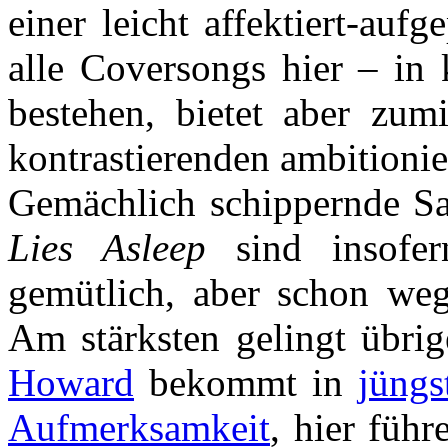
einer leicht affektiert-aufg
alle Coversongs hier – in 
bestehen, bietet aber zu
kontrastierenden ambitionie
Gemächlich schippernde Sa
Lies Asleep
sind insofer
gemütlich, aber schon we
Am stärksten gelingt übri
Howard
bekommt in
jüngs
Aufmerksamkeit
, hier füh