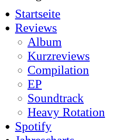
Startseite
Reviews
Album
Kurzreviews
Compilation
EP
Soundtrack
Heavy Rotation
Spotify