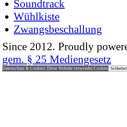
Soundtrack
Wühlkiste
Zwangsbeschallung
Since 2012. Proudly power
gem. § 25 Mediengesetz
Datenschutz & Cookies: Diese Website verwendet Cookies
Schließen