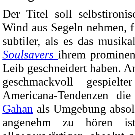
Der Titel soll selbstironi
Wind aus Segeln nehmen, fu
subtiler, als es das musik
Soulsavers
ihrem prominen
Leib geschneidert haben. An
geschmackvoll gespiel
Americana-Tendenzen di
Gahan
als Umgebung absolu
angenehm zu hören is