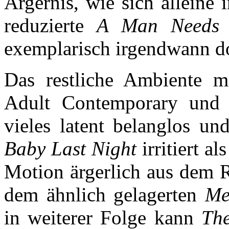
Ärgernis, wie sich alleine
reduzierte
A Man Needs
exemplarisch irgendwann d
Das restliche Ambiente m
Adult Contemporary und 
vieles latent belanglos u
Baby Last Night
irritiert a
Motion ärgerlich aus dem R
dem ähnlich gelagerten
Me
in weiterer Folge kann
Th