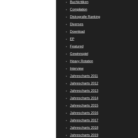
Buchkritiken
Compilation
Diskografie Ranking
Diverses
Download
EP
Featured
Gewinnspiel
Heavy Rotation
Interview
Jahrescharts 2011
Jahrescharts 2012
Jahrescharts 2013
Jahrescharts 2014
Jahrescharts 2015
Jahrescharts 2016
Jahrescharts 2017
Jahrescharts 2018
Jahrescharts 2019