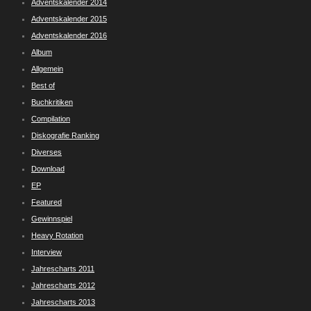
Adventskalender 2014
Adventskalender 2015
Adventskalender 2016
Album
Allgemein
Best of
Buchkritiken
Compilation
Diskografie Ranking
Diverses
Download
EP
Featured
Gewinnspiel
Heavy Rotation
Interview
Jahrescharts 2011
Jahrescharts 2012
Jahrescharts 2013