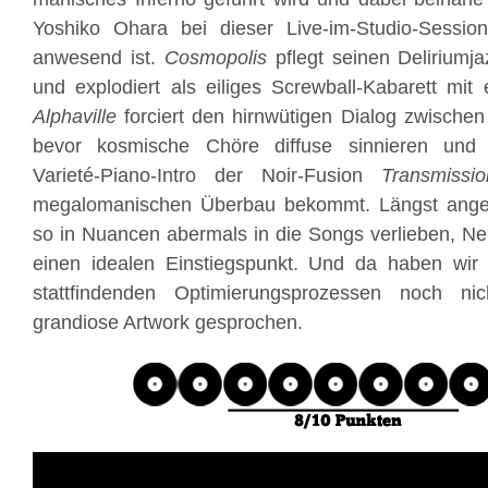
Yoshiko Ohara bei dieser Live-im-Studio-Session f
anwesend ist.
Cosmopolis
pflegt seinen Deliriumj
und explodiert als eiliges Screwball-Kabarett mit
Alphaville
forciert den hirnwütigen Dialog zwische
bevor kosmische Chöre diffuse sinnieren und 
Varieté-Piano-Intro der Noir-Fusion
Transmissi
megalomanischen Überbau bekommt. Längst angef
so in Nuancen abermals in die Songs verlieben, N
einen idealen Einstiegspunkt. Und da haben wir 
stattfindenden Optimierungsprozessen noch n
grandiose Artwork gesprochen.