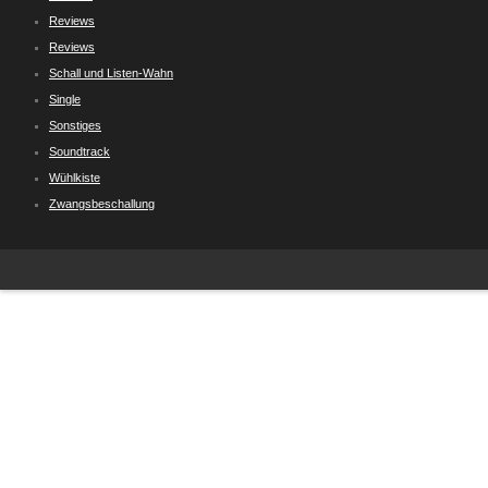
Reviews
Reviews
Schall und Listen-Wahn
Single
Sonstiges
Soundtrack
Wühlkiste
Zwangsbeschallung