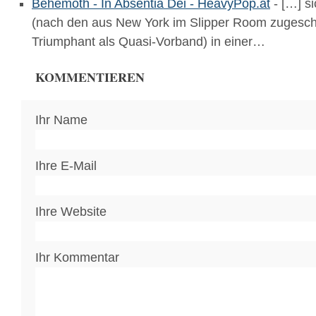
Behemoth - In Absentia Dei - HeavyPop.at
- […] s
(nach den aus New York im Slipper Room zugescha
Triumphant als Quasi-Vorband) in einer…
KOMMENTIEREN
Ihr Name
Ihre E-Mail
Ihre Website
Ihr Kommentar