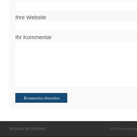
Ihre Website
Ihr Kommentar
SOZIALE NETZWERKE
RSS-Feed abonni