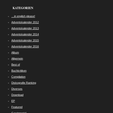
KATEGORIEN
…in english please!
Adventskalender 2012
Adventskalender 2013
Adventskalender 2014
Adventskalender 2015
Adventskalender 2016
Album
Allgemein
Best of
Buchkritiken
Compilation
Diskografie Ranking
Diverses
Download
EP
Featured