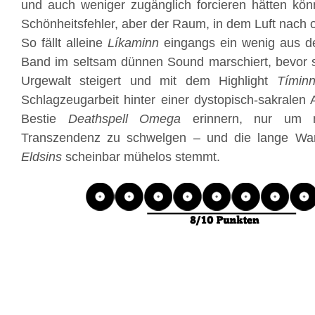
und auch weniger zugänglich forcieren hätten könne
Schönheitsfehler, aber der Raum, in dem Luft nach o
So fällt alleine
Líkaminn
eingangs ein wenig aus 
Band im seltsam dünnen Sound marschiert, bevor s
Urgewalt steigert und mit dem Highlight
Tími
Schlagzeugarbeit hinter einer dystopisch-sakralen
Bestie
Deathspell Omega
erinnern, nur um m
Transzendenz zu schwelgen – und die lange War
Eldsins
scheinbar mühelos stemmt.