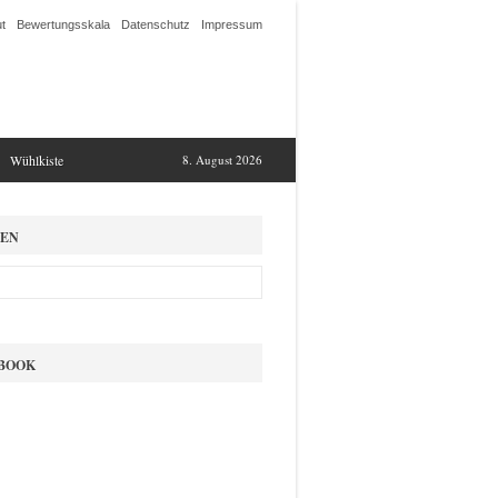
t
Bewertungsskala
Datenschutz
Impressum
Wühlkiste
8. August 2026
EN
BOOK