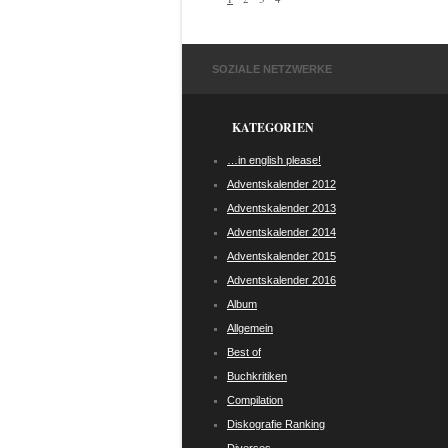
SOZIALE NETZWERKE
KATEGORIEN
…in english please!
Adventskalender 2012
Adventskalender 2013
Adventskalender 2014
Adventskalender 2015
Adventskalender 2016
Album
Allgemein
Best of
Buchkritiken
Compilation
Diskografie Ranking