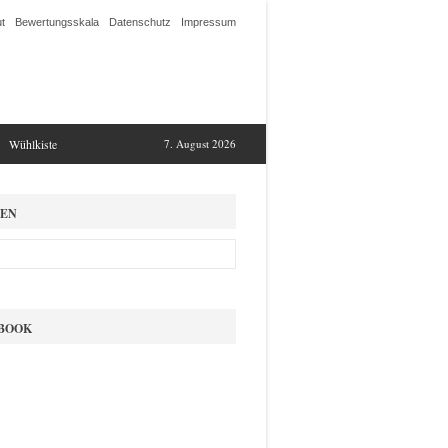
t
Bewertungsskala
Datenschutz
Impressum
Wühlkiste
7. August 2026
EN
BOOK