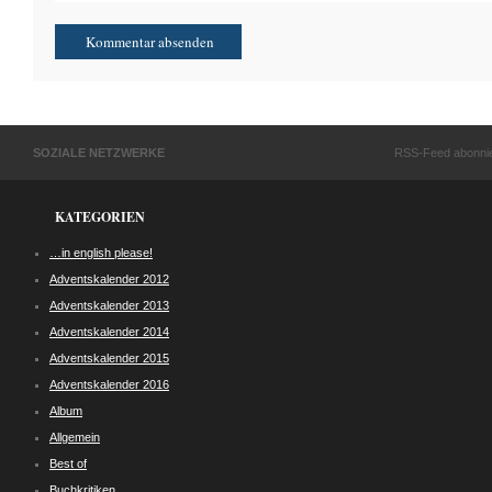
SOZIALE NETZWERKE
RSS-Feed abonni
KATEGORIEN
…in english please!
Adventskalender 2012
Adventskalender 2013
Adventskalender 2014
Adventskalender 2015
Adventskalender 2016
Album
Allgemein
Best of
Buchkritiken