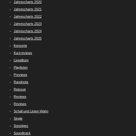
Jahrescharts 2020
Jahrescharts 2021
Jahrescharts 2022
Jahrescharts 2023
Jahrescharts 2024
Jahrescharts 2025
Konzerte
Kurzreviews
Livealbum
Playlisten
Previews
Randnotiz
Reissue
Reviews
Reviews
Schall und Listen-Wahn
Single
Sonstiges
Soundtrack