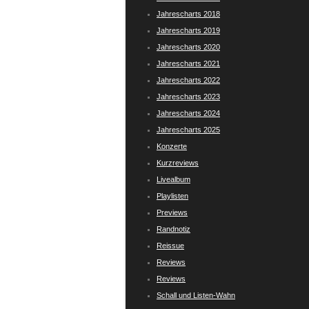
Jahrescharts 2018
Jahrescharts 2019
Jahrescharts 2020
Jahrescharts 2021
Jahrescharts 2022
Jahrescharts 2023
Jahrescharts 2024
Jahrescharts 2025
Konzerte
Kurzreviews
Livealbum
Playlisten
Previews
Randnotiz
Reissue
Reviews
Reviews
Schall und Listen-Wahn