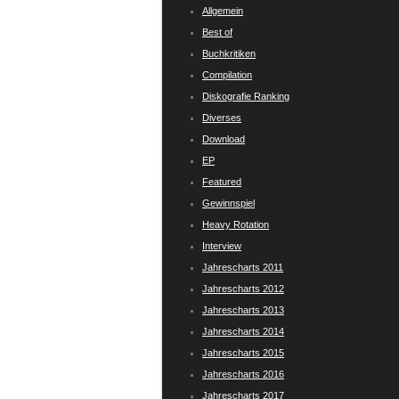
Allgemein
Best of
Buchkritiken
Compilation
Diskografie Ranking
Diverses
Download
EP
Featured
Gewinnspiel
Heavy Rotation
Interview
Jahrescharts 2011
Jahrescharts 2012
Jahrescharts 2013
Jahrescharts 2014
Jahrescharts 2015
Jahrescharts 2016
Jahrescharts 2017