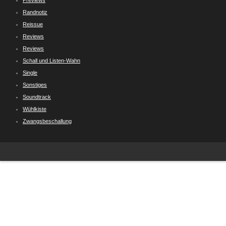
Previews
Randnotiz
Reissue
Reviews
Reviews
Schall und Listen-Wahn
Single
Sonstiges
Soundtrack
Wühlkiste
Zwangsbeschallung