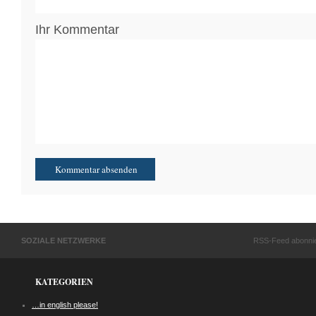
Ihr Kommentar
SOZIALE NETZWERKE
RSS-Feed abonni
KATEGORIEN
…in english please!