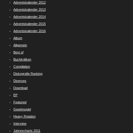
Adventskalender 2012
Adventskalender 2013
Adventskalender 2014
Adventskalender 2015
Adventskalender 2016
Album
Allgemein
Best of
Buchkritiken
Compilation
Diskografie Ranking
Diverses
Download
EP
Featured
Gewinnspiel
Heavy Rotation
Interview
Jahrescharts 2011