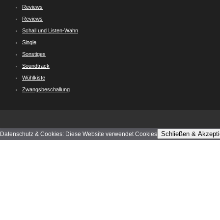
Reviews
Reviews
Schall und Listen-Wahn
Single
Sonstiges
Soundtrack
Wühlkiste
Zwangsbeschallung
Schließen & Akzepti
Datenschutz & Cookies: Diese Website verwendet Cookies