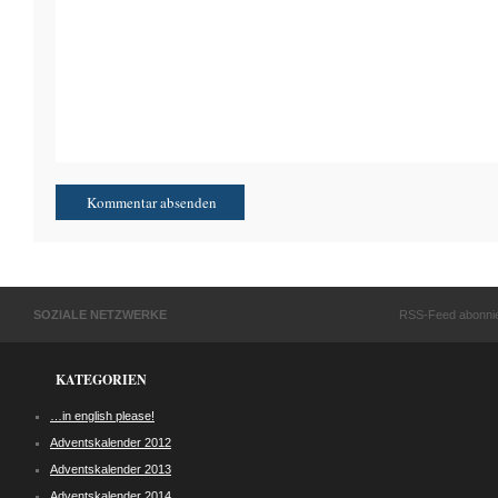
SOZIALE NETZWERKE
RSS-Feed abonni
KATEGORIEN
…in english please!
Adventskalender 2012
Adventskalender 2013
Adventskalender 2014