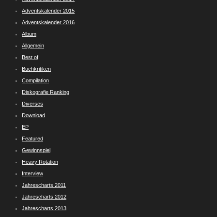
Adventskalender 2015
Adventskalender 2016
Album
Allgemein
Best of
Buchkritiken
Compilation
Diskografie Ranking
Diverses
Download
EP
Featured
Gewinnspiel
Heavy Rotation
Interview
Jahrescharts 2011
Jahrescharts 2012
Jahrescharts 2013