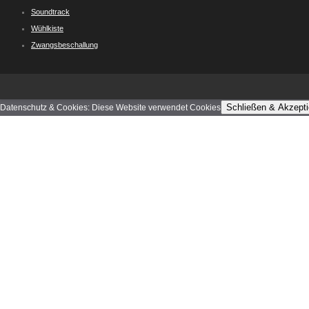
Soundtrack
Wühlkiste
Zwangsbeschallung
Schließen & Akzepti
Datenschutz & Cookies: Diese Website verwendet Cookies