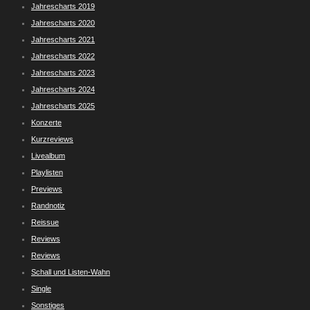
Jahrescharts 2019
Jahrescharts 2020
Jahrescharts 2021
Jahrescharts 2022
Jahrescharts 2023
Jahrescharts 2024
Jahrescharts 2025
Konzerte
Kurzreviews
Livealbum
Playlisten
Previews
Randnotiz
Reissue
Reviews
Reviews
Schall und Listen-Wahn
Single
Sonstiges