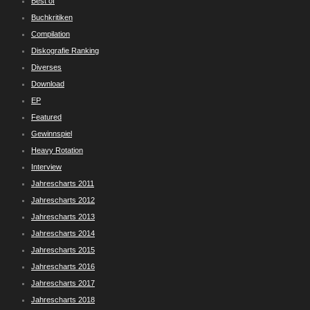
Best of
Buchkritiken
Compilation
Diskografie Ranking
Diverses
Download
EP
Featured
Gewinnspiel
Heavy Rotation
Interview
Jahrescharts 2011
Jahrescharts 2012
Jahrescharts 2013
Jahrescharts 2014
Jahrescharts 2015
Jahrescharts 2016
Jahrescharts 2017
Jahrescharts 2018