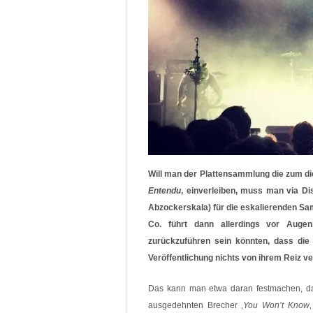
Will man der Plattensammlung die zum d
Entendu
‚ einverleiben, muss man via Di
Abzockerskala) für die eskalierenden S
Co. führt dann allerdings vor Augen
zurückzuführen sein könnten, dass di
Veröffentlichung nichts von ihrem Reiz v
Das kann man etwa daran festmachen, da
ausgedehnten Brecher ‚
You Won’t Know