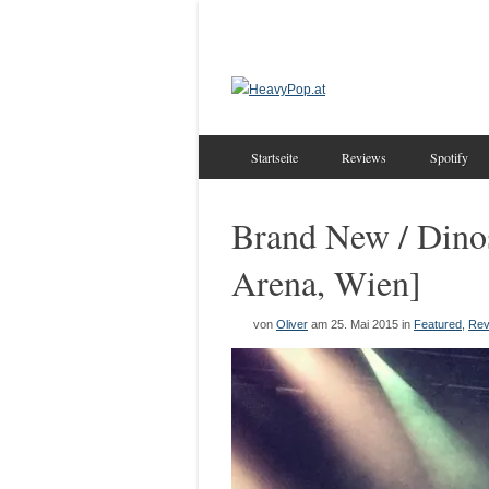
Startseite
Reviews
Spotify
Brand New / Dinos
Arena, Wien]
von
Oliver
am 25. Mai 2015
in
Featured
,
Rev