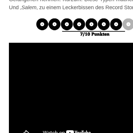
Und ‚
Salem
‚ zu einem Leckerbissen des Record Sto