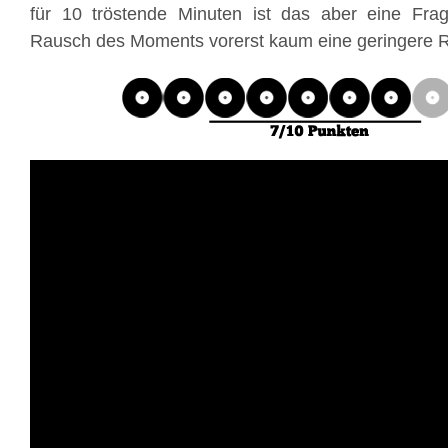
für 10 tröstende Minuten ist das aber eine Fra
Rausch des Moments vorerst kaum eine geringere Ro