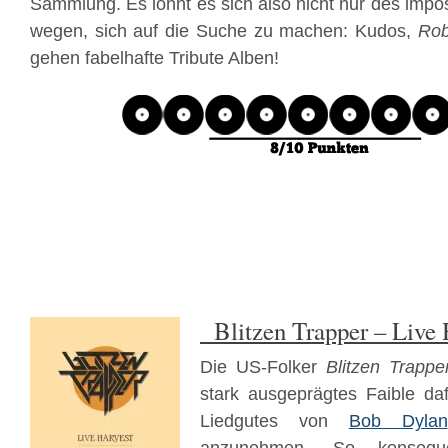
Sammlung. Es lohnt es sich also nicht nur des im
wegen, sich auf die Suche zu machen: Kudos,
Rob
gehen fabelhafte Tribute Alben!
Blitzen Trapper – Live 
Die US-Folker
Blitzen Trappe
stark ausgeprägtes Faible daf
Liedgutes von
Bob Dylan