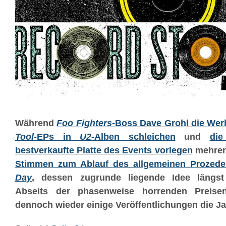
Während
Foo Fighters
-Boss Dave Grohl die Wer
Tool
-EPs in
U2-
Alben schleichen
und
di
bestverkaufte Platte des Events vorlegen
mehren
Stimmen zum Ablauf des allgemeinen Prozede
Day
, dessen zugrunde liegende
Idee längst 
Abseits der phasenweise horrenden Preisen
dennoch wieder einige Veröffentlichungen die J