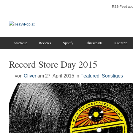
RSS-Feed abo
Startseite
Reviews
Spotify
Jahrescharts
Konzerte
Record Store Day 2015
von
Oliver
am 27. April 2015
in
Featured
,
Sonstiges