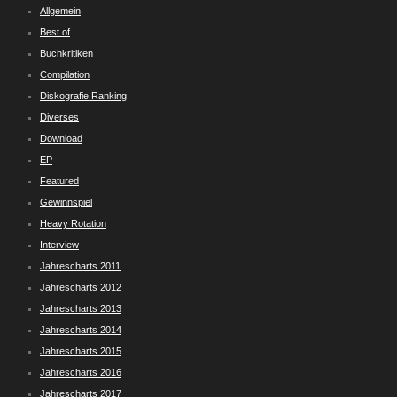
Allgemein
Best of
Buchkritiken
Compilation
Diskografie Ranking
Diverses
Download
EP
Featured
Gewinnspiel
Heavy Rotation
Interview
Jahrescharts 2011
Jahrescharts 2012
Jahrescharts 2013
Jahrescharts 2014
Jahrescharts 2015
Jahrescharts 2016
Jahrescharts 2017