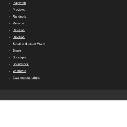
Playlisten
Previews
Randnotiz
Reissue
Reviews
Reviews
Schall und Listen-Wahn
Single
Sonstiges
Soundtrack
Wühlkiste
Zwangsbeschallung