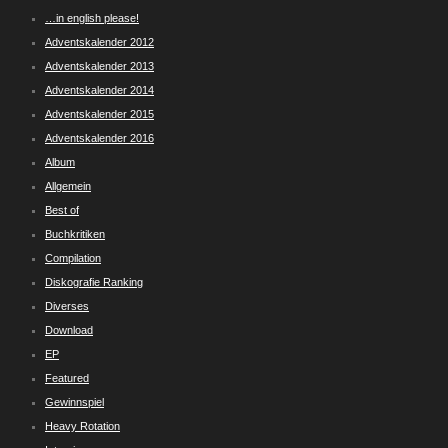
…in english please!
Adventskalender 2012
Adventskalender 2013
Adventskalender 2014
Adventskalender 2015
Adventskalender 2016
Album
Allgemein
Best of
Buchkritiken
Compilation
Diskografie Ranking
Diverses
Download
EP
Featured
Gewinnspiel
Heavy Rotation