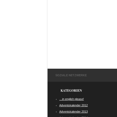
SOZIALE NETZWERKE
KATEGORIEN
…in english please!
Adventskalender 2012
Adventskalender 2013