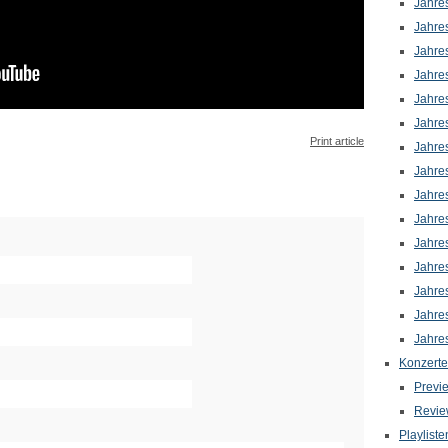
Jahre
Jahre
Jahre
Jahre
Jahre
Jahre
Print article
Jahre
Jahre
Jahre
Jahre
Jahre
Jahre
Jahre
Jahre
Jahre
Konzerte
Previ
Revie
Playliste