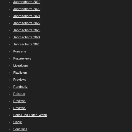
Jahrescharts 2019
Jahrescharts 2020
Jahrescharts 2021
Jahrescharts 2022
Jahrescharts 2023
Jahrescharts 2024
Jahrescharts 2025
Konzerte
Kurzreviews
Livealbum
Playlisten
Previews
Randnotiz
Reissue
Reviews
Reviews
Schall und Listen-Wahn
Single
Sonstiges