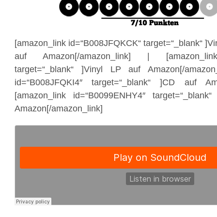
[amazon_link id=“B008JFQKCK“ target=“_blank“ ]Viny
auf Amazon[/amazon_link] | [amazon_lin
target=“_blank“ ]Vinyl LP auf Amazon[/amazon_
id=“B008JFQKI4″ target=“_blank“ ]CD auf Ama
[amazon_link id=“B0099ENHY4″ target=“_blank
Amazon[/amazon_link]