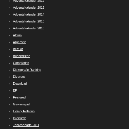
Adventskalender 2012
Adventskalender 2013
Adventskalender 2014
Adventskalender 2015
Adventskalender 2016
Album
Allgemein
Best of
Buchkritiken
Compilation
Diskografie Ranking
Diverses
Download
EP
Featured
Gewinnspiel
Heavy Rotation
Interview
Jahrescharts 2011