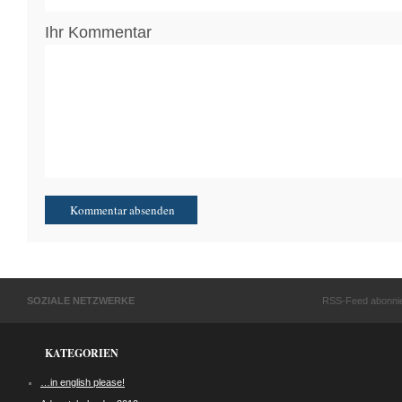
Ihr Kommentar
SOZIALE NETZWERKE
RSS-Feed abonni
KATEGORIEN
…in english please!