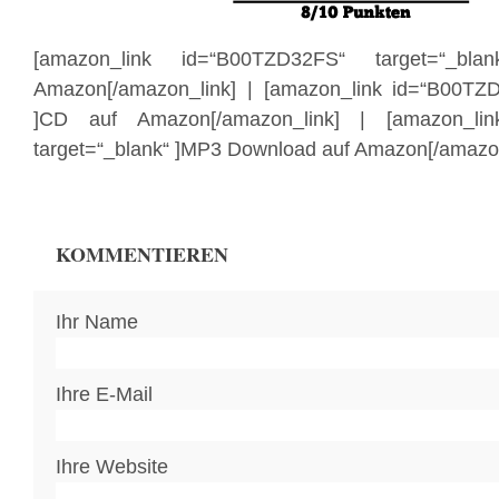
[amazon_link id=“B00TZD32FS“ target=“_bl
Amazon[/amazon_link] | [amazon_link id=“B00TZD
]CD auf Amazon[/amazon_link] | [amazon_li
target=“_blank“ ]MP3 Download auf Amazon[/amazon
KOMMENTIEREN
Ihr Name
Ihre E-Mail
Ihre Website