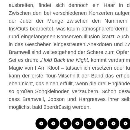
ausbreiten, findet sich dennoch ein Haar in 
Zwischen den bei verschiedenen Konzerten aufg
der Jubel der Menge zwischen den Nummern 
Ins/Outs bearbeitet, was kaum atmosphärefördernd
rund eingefangenen Konserven-Illusion kratzt. Auch
in das Geschehen eingestreuten Anekdoten und 
Bramwell sind weitestgehend der Schere zum Opfer 
Sei es drum: ‚
Hold Back the Night
‚ kommt verdammt
Magie von I Am Kloot – tatsächlich ersetzen oder l
kann der erste Tour-Mitschnitt der Band das erheb
eben nicht, das einen erfüllt, wenn die drei Engländ
so großen Songkleinoden verzaubern. Schon deswe
dass Bramwell, Jobson und Hargreaves ihrer sel
möglichst bald überdrüssig werden.