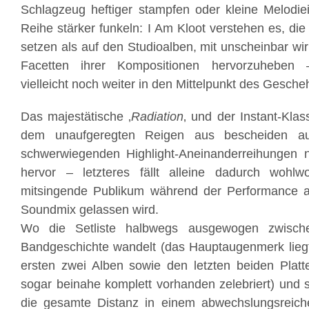
Schlagzeug heftiger stampfen oder kleine Melodie
Reihe stärker funkeln: I Am Kloot verstehen es, di
setzen als auf den Studioalben, mit unscheinbar wi
Facetten ihrer Kompositionen hervorzuheben
vielleicht noch weiter in den Mittelpunkt des Gesche
Das majestätische ‚
Radiation
‚ und der Instant-Klass
dem unaufgeregten Reigen aus bescheiden auf
schwerwiegenden Highlight-Aneinanderreihungen n
hervor – letzteres fällt alleine dadurch wohl
mitsingende Publikum während der Performance 
Soundmix gelassen wird.
Wo die Setliste halbwegs ausgewogen zwisch
Bandgeschichte wandelt (das Hauptaugenmerk liegt
ersten zwei Alben sowie den letzten beiden Platte
sogar beinahe komplett vorhanden zelebriert) und 
die gesamte Distanz in einem abwechslungsreiche