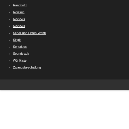
Randnotiz
Reissue
Reviews
Reviews
Schall und Listen-Wahn
Single
Sonstiges
Soundtrack
Wühlkiste
Zwangsbeschallung