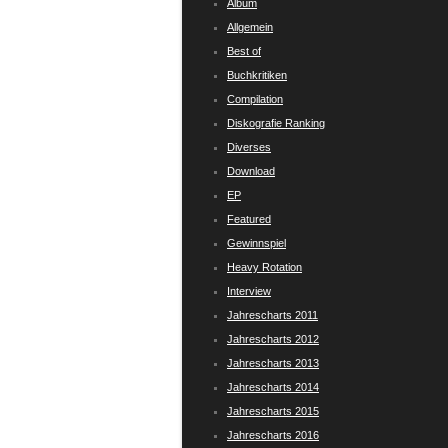
Album
Allgemein
Best of
Buchkritiken
Compilation
Diskografie Ranking
Diverses
Download
EP
Featured
Gewinnspiel
Heavy Rotation
Interview
Jahrescharts 2011
Jahrescharts 2012
Jahrescharts 2013
Jahrescharts 2014
Jahrescharts 2015
Jahrescharts 2016