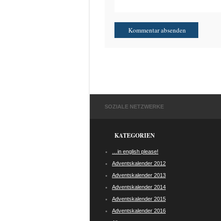
SOZIALE NETZWERKE
KATEGORIEN
…in english please!
Adventskalender 2012
Adventskalender 2013
Adventskalender 2014
Adventskalender 2015
Adventskalender 2016