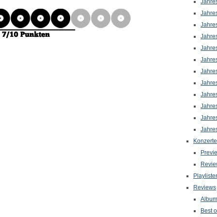
Jahre
Jahre
Jahre
Jahre
Jahre
Jahre
Jahre
Jahre
Jahre
Jahre
Jahre
Jahre
Konzerte
Previ
Revie
Playliste
Reviews
Albu
Best o