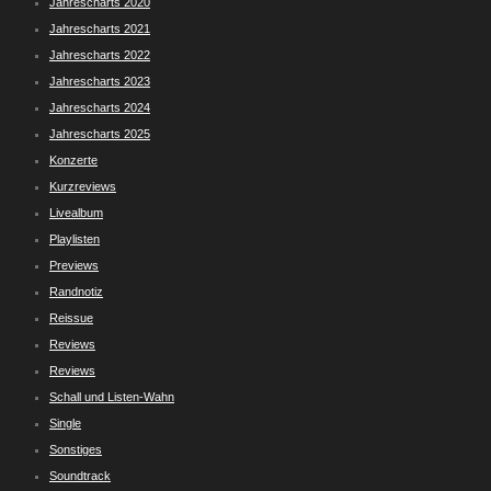
Jahrescharts 2020
Jahrescharts 2021
Jahrescharts 2022
Jahrescharts 2023
Jahrescharts 2024
Jahrescharts 2025
Konzerte
Kurzreviews
Livealbum
Playlisten
Previews
Randnotiz
Reissue
Reviews
Reviews
Schall und Listen-Wahn
Single
Sonstiges
Soundtrack