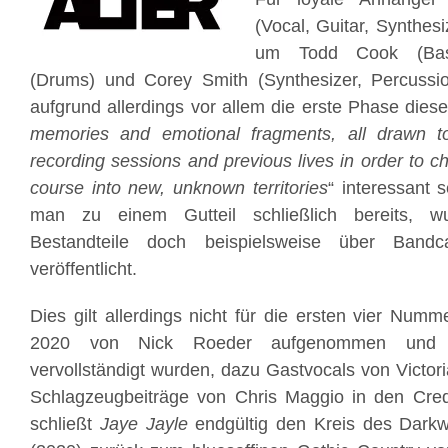
(Vocal, Guitar, Synthes
um Todd Cook (Bass
(Drums) und Corey Smith (Synthesizer, Percussion
aufgrund allerdings vor allem die erste Phase diese
memories and emotional fragments, all drawn t
recording sessions and previous lives in order to ch
course into new, unknown territories
“ interessant 
man zu einem Gutteil schließlich bereits, w
Bestandteile doch beispielsweise über Bandc
veröffentlicht.
Dies gilt allerdings nicht für die ersten vier Numme
2020 von Nick Roeder aufgenommen und
vervollständigt wurden, dazu Gastvocals von Victor
Schlagzeugbeiträge von Chris Maggio in den Cred
schließt
Jaye Jayle
endgültig den Kreis des Dark