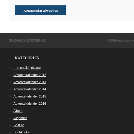
SOZIALE NETZWERKE
RSS-Feed abonni
KATEGORIEN
…in english please!
Adventskalender 2012
Adventskalender 2013
Adventskalender 2014
Adventskalender 2015
Adventskalender 2016
Album
Allgemein
Best of
Buchkritiken