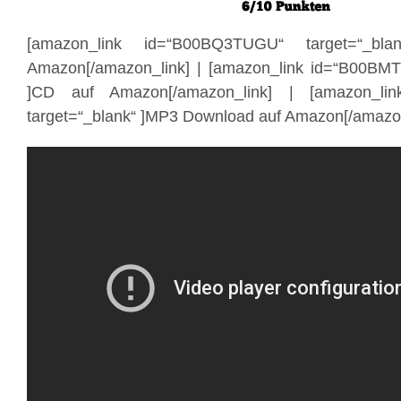
[amazon_link id=“B00BQ3TUGU“ target=“_bl
Amazon[/amazon_link] | [amazon_link id=“B00BMT
]CD auf Amazon[/amazon_link] | [amazon_li
target=“_blank“ ]MP3 Download auf Amazon[/amazon