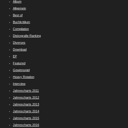
Album
Allgemein
Best of
Buchkritiken
Compilation
Diskografie Ranking
Diverses
Download
EP
Featured
Gewinnspiel
Heavy Rotation
Interview
Jahrescharts 2011
Jahrescharts 2012
Jahrescharts 2013
Jahrescharts 2014
Jahrescharts 2015
Jahrescharts 2016