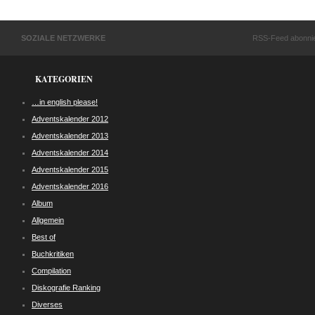
SOZIALE NETZWERKE
RSS-Feed abonni
KATEGORIEN
…in english please!
Adventskalender 2012
Adventskalender 2013
Adventskalender 2014
Adventskalender 2015
Adventskalender 2016
Album
Allgemein
Best of
Buchkritiken
Compilation
Diskografie Ranking
Diverses