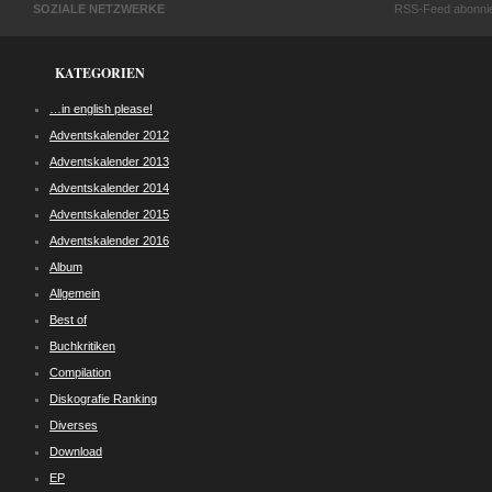
SOZIALE NETZWERKE
RSS-Feed abonni
KATEGORIEN
…in english please!
Adventskalender 2012
Adventskalender 2013
Adventskalender 2014
Adventskalender 2015
Adventskalender 2016
Album
Allgemein
Best of
Buchkritiken
Compilation
Diskografie Ranking
Diverses
Download
EP