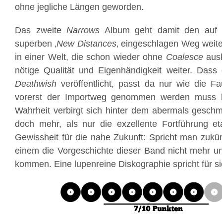
ohne jegliche Längen geworden.
Das zweite
Narrows
Album geht damit den auf
superben ‚
New Distances
‚ eingeschlagen Weg weite
in einer Welt, die schon wieder ohne
Coalesce
aus
nötige Qualität und Eigenhändigkeit weiter. Dass 
Deathwish
veröffentlicht, passt da nur wie die F
vorerst der Importweg genommen werden muss l
Wahrheit verbirgt sich hinter dem abermals gesch
doch mehr, als nur die exzellente Fortführung eta
Gewissheit für die nahe Zukunft: Spricht man zukü
einem die Vorgeschichte dieser Band nicht mehr un
kommen. Eine lupenreine Diskographie spricht für si